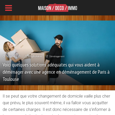
24 juillet 2020
BlogBoAdmin
Déménagement
Voici quelques solutions adéquates qui vous aident à
déménager avec une agence en déménagement de Paris à
Toulouse
Il se peut que votre changement de domicile vaille plus cher
que prévu, le plus souvent même, il va falloir vous acquitter
de certaines charges. Il est donc nécessaire de s’informer à