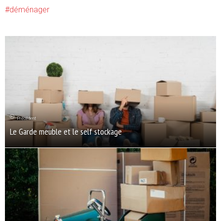
déménager
Précédent
Le Garde meuble et le self stockage