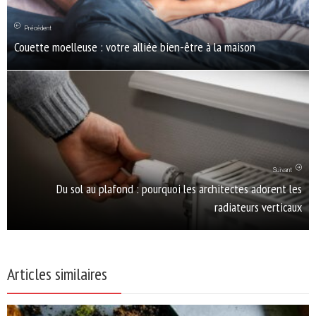
Précédent
Couette moelleuse : votre alliée bien-être à la maison
Suivant
Du sol au plafond : pourquoi les architectes adorent les
radiateurs verticaux
Articles similaires