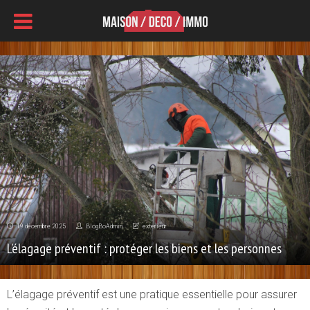
19 décembre 2025
BlogBoAdmin
exterieur
L’élagage préventif : protéger les biens et les personnes
L’élagage préventif est une pratique essentielle pour assurer