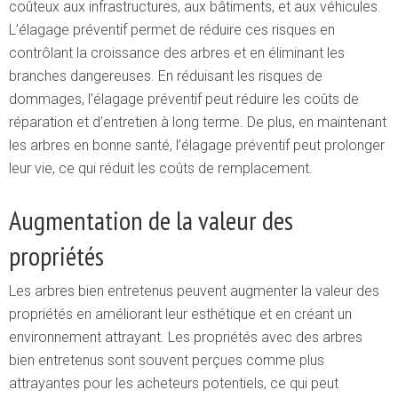
coûteux aux infrastructures, aux bâtiments, et aux véhicules.
L’élagage préventif permet de réduire ces risques en
contrôlant la croissance des arbres et en éliminant les
branches dangereuses. En réduisant les risques de
dommages, l’élagage préventif peut réduire les coûts de
réparation et d’entretien à long terme. De plus, en maintenant
les arbres en bonne santé, l’élagage préventif peut prolonger
leur vie, ce qui réduit les coûts de remplacement.
Augmentation de la valeur des
propriétés
Les arbres bien entretenus peuvent augmenter la valeur des
propriétés en améliorant leur esthétique et en créant un
environnement attrayant. Les propriétés avec des arbres
bien entretenus sont souvent perçues comme plus
attrayantes pour les acheteurs potentiels, ce qui peut