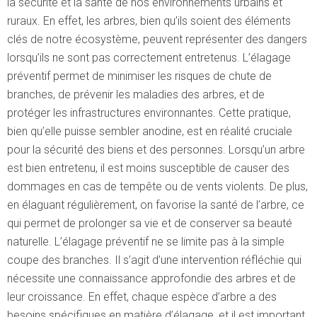
la sécurité et la santé de nos environnements urbains et
ruraux. En effet, les arbres, bien qu’ils soient des éléments
clés de notre écosystème, peuvent représenter des dangers
lorsqu’ils ne sont pas correctement entretenus.
L’élagage
préventif permet de minimiser les risques de chute de
branches, de prévenir les maladies des arbres, et de
protéger les infrastructures environnantes. Cette pratique,
bien qu’elle puisse sembler anodine, est en réalité cruciale
pour la sécurité des biens et des personnes. Lorsqu’un arbre
est bien entretenu, il est moins susceptible de causer des
dommages en cas de tempête ou de vents violents. De plus,
en élaguant régulièrement, on favorise la santé de l’arbre, ce
qui permet de prolonger sa vie et de conserver sa beauté
naturelle. L’élagage préventif ne se limite pas à la simple
coupe des branches. Il s’agit d’une intervention réfléchie qui
nécessite une connaissance approfondie des arbres et de
leur croissance. En effet, chaque espèce d’arbre a des
besoins spécifiques en matière d’élagage, et il est important