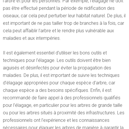
l’arbre et pour les personnes. Par exemple, l’élagage ne doit
pas être effectué pendant la période de nidification des
oiseaux, car cela peut perturber leur habitat naturel. De plus, il
est important de ne pas tailler trop de branches à la fois, car
cela peut affaiblir l’arbre et le rendre plus vulnérable aux
maladies et aux intempéries.
Il est également essentiel d’utiliser les bons outils et
techniques pour l’élagage. Les outils doivent être bien
aiguisés et désinfectés pour éviter la propagation des
maladies. De plus, il est important de suivre les techniques
d’élagage appropriées pour chaque espèce d’arbre, car
chaque espèce a des besoins spécifiques. Enfin, il est
recommandé de faire appel à des professionnels qualifiés
pour l’élagage, en particulier pour les arbres de grande taille
ou pour les arbres situés à proximité des infrastructures. Les
professionnels ont l’expérience et les connaissances
nécessaires pour élaguer les arbres de manière à garantir la