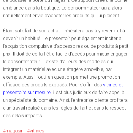
de pousser la porte du magasin. Ce support crée une bonne
ambiance dans la boutique. Le consommateur aura alors
naturellement envie d’acheter les produits qui lui plaisent.
Étant satisfait de son achat, il n’hésitera pas à y revenir et à
devenir un habitué. Le présentoir peut également inciter à
l’acquisition compulsive d’accessoires ou de produits à petit
prix. Il doit de ce fait être facile d’accès pour mieux engager
le consommateur. Il existe d’ailleurs des modèles qui
intègrent un matériel avec une étagère amovible, par
exemple. Aussi, l’outil en question permet une promotion
efficace des produits exposés. Pour s’offrir des
vitrines et
présentoirs sur mesure
, il est plus judicieux de faire appel à
un spécialiste du domaine. Ainsi, l’entreprise cliente profitera
d’un travail réalisé dans les règles de l’art et dans le respect
des délais impartis.
magasin
vitrines