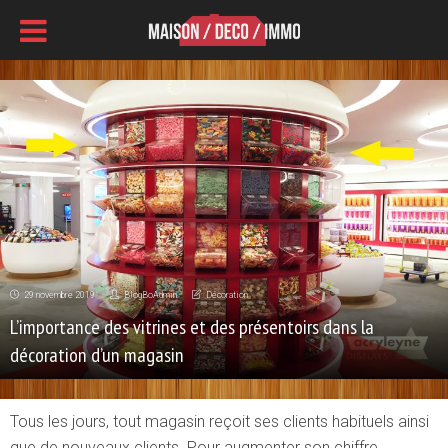
29 novembre 2019
BlogBoAdmin
Décoration
L’importance des vitrines et des présentoirs dans la
décoration d’un magasin
Tous les jours, tout magasin reçoit ses clients habituels ainsi
que de nouveaux clients. Pour augmenter son chiffre