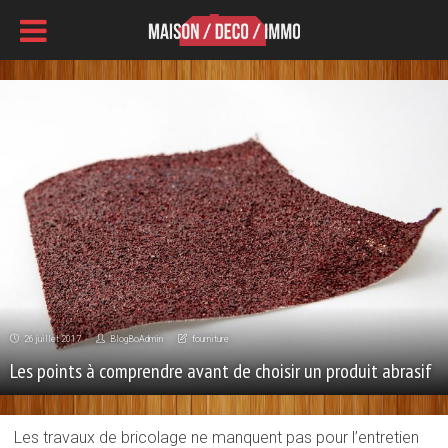
26 juillet 2017
BlogBoAdmin
fourniture
Les points à comprendre avant de choisir un produit abrasif
Les travaux de bricolage ne manquent pas pour l’entretien