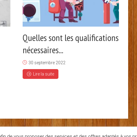
Quelles sont les qualifications
nécessaires...
30 septembre 2022
Lire la suite
es afin de vous proposer des services et des offres adaptés à vos p