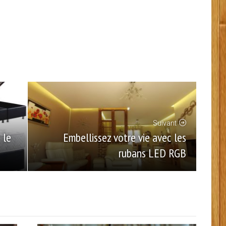
Suivant
Embellissez votre vie avec les
 le
rubans LED RGB