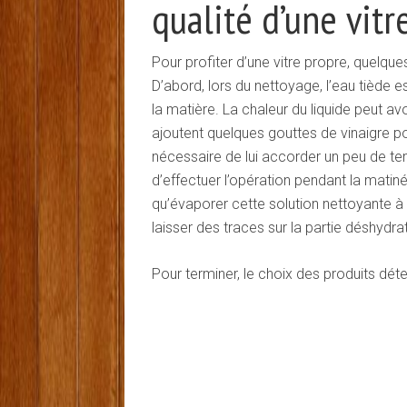
qualité d’une vitr
Pour profiter d’une vitre propre, quelques
D’abord, lors du nettoyage, l’eau tiède
la matière. La chaleur du liquide peut a
ajoutent quelques gouttes de vinaigre pou
nécessaire de lui accorder un peu de tem
d’effectuer l’opération pendant la matiné
qu’évaporer cette solution nettoyante à 
laisser des traces sur la partie déshydra
Pour terminer, le choix des produits déte