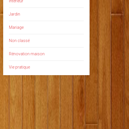
interieur
Jardin
Mariage
Non classé
Rénovation maison
Vie pratique