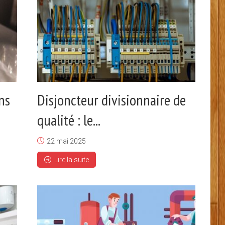
ns
Disjoncteur divisionnaire de
qualité : le...
22 mai 2025
Lire la suite