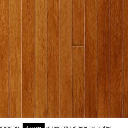
références.
En savoir plus et gérer vos cookies
Accepter