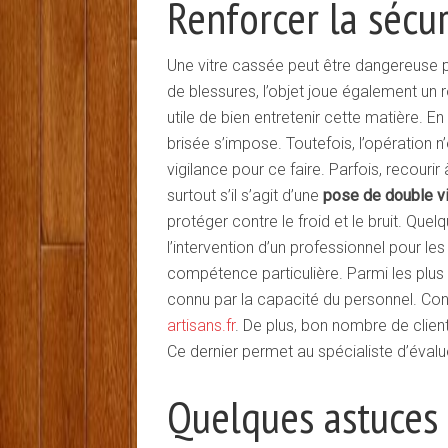
Renforcer la sécur
Une vitre cassée peut être dangereuse po
de blessures, l’objet joue également un rô
utile de bien entretenir cette matière. 
brisée s’impose. Toutefois, l’opération n’
vigilance pour ce faire. Parfois, recourir
surtout s’il s’agit d’une
pose de double vi
protéger contre le froid et le bruit. Qu
l’intervention d’un professionnel pour le
compétence particulière. Parmi les plus 
connu par la capacité du personnel. Co
artisans.fr
. De plus, bon nombre de clien
Ce dernier permet au spécialiste d’évalu
Quelques astuces 