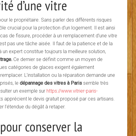
ité d’une vitre
ur le propriétaire. Sans parler des différents risques
le crucial pour la protection d’un logement. Il est ainsi
En cas de fissure, procéder à un remplacement d’une vitre
est pas une tâche aisée. Il faut de la patience et de la
 à un expert constitue toujours la meilleure solution,
trage.
Ce dernier se définit comme un moyen de
elques catégories de glaces exigent également
s remplacer. L’installation ou la réparation demande une
prisés, le
dépannage des vitres à Paris
semble très
nsulter un exemple sur
https://www.vitrier-paris-
ts apprécient le devis gratuit proposé par ces artisans.
er l’étendue du dégât à retaper.
pour conserver la