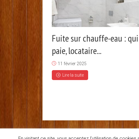
Fuite sur chauffe-eau : qui
paie, locataire...
11 février 2025
Lire la suite
En visitant ce site, vous acceptez l'utilisation de cooki