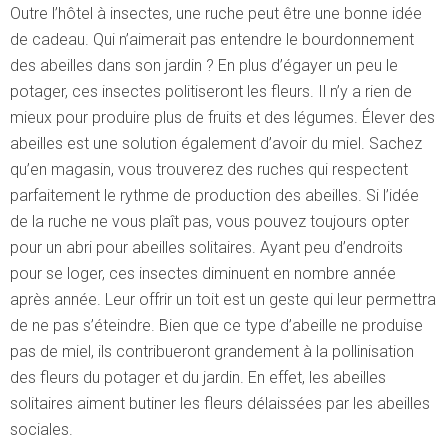
Outre l’hôtel à insectes, une ruche peut être une bonne idée
de cadeau. Qui n’aimerait pas entendre le bourdonnement
des abeilles dans son jardin ? En plus d’égayer un peu le
potager, ces insectes politiseront les fleurs. Il n’y a rien de
mieux pour produire plus de fruits et des légumes. Élever des
abeilles est une solution également d’avoir du miel. Sachez
qu’en magasin, vous trouverez des ruches qui respectent
parfaitement le rythme de production des abeilles. Si l’idée
de la ruche ne vous plaît pas, vous pouvez toujours opter
pour un abri pour abeilles solitaires. Ayant peu d’endroits
pour se loger, ces insectes diminuent en nombre année
après année. Leur offrir un toit est un geste qui leur permettra
de ne pas s’éteindre. Bien que ce type d’abeille ne produise
pas de miel, ils contribueront grandement à la pollinisation
des fleurs du potager et du jardin. En effet, les abeilles
solitaires aiment butiner les fleurs délaissées par les abeilles
sociales.