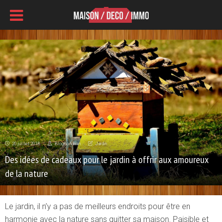
20 juillet 2018
BlogBoAdmin
Jardin
Des idées de cadeaux pour le jardin à offrir aux amoureux
de la nature
Le jardin, il n’y a pas de meilleurs endroits pour être en
harmonie avec la nature sans quitter sa maison. Paisible et